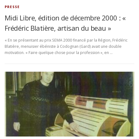
PRESSE
Midi Libre, édition de décembre 2000 : «
Frédéric Blatière, artisan du beau »
« En se présentant au prix SEMA 2000 financé par la Région, Frédéric
Blatière, menuisier ébéniste à Codognan (Gard) avait une double
motivation. « Faire quelque chose pour la profession », en …