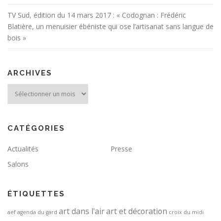
TV Sud, édition du 14 mars 2017 : « Codognan : Frédéric
Blatière, un menuisier ébéniste qui ose l’artisanat sans langue de
bois »
ARCHIVES
Archives
CATÉGORIES
Actualités
Presse
Salons
ÉTIQUETTES
art dans l'air
art et décoration
aef
agenda du gard
croix du midi