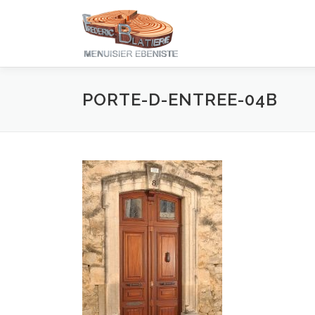
Aller
au
contenu
PORTE-D-ENTREE-04B