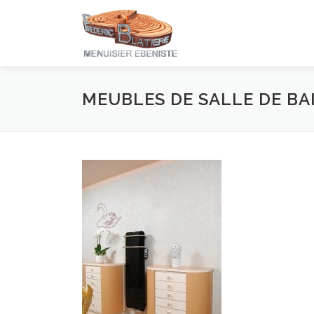
Aller
au
contenu
MEUBLES DE SALLE DE BA