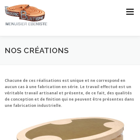
Aller
au
Menu
contenu
NOTRE EXPERTISE
NOS CRÉATIONS
NOS CRÉATIONS
NOTRE ACTUALITÉ
CONTACT
AVIS ★★★★★
Chacune de ces réalisations est unique et ne correspond en
aucun cas à une fabrication en série. Le travail effectué est un
véritable travail artisanal et présente, de ce fait, des qualités
de conception et de finition qui ne peuvent être présentes dans
une fabrication industrielle.