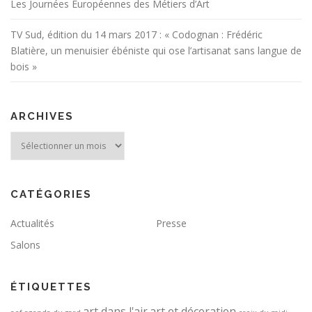
Les Journées Européennes des Métiers d’Art
TV Sud, édition du 14 mars 2017 : « Codognan : Frédéric
Blatière, un menuisier ébéniste qui ose l’artisanat sans langue de
bois »
ARCHIVES
Archives
CATÉGORIES
Actualités
Presse
Salons
ÉTIQUETTES
art dans l'air
art et décoration