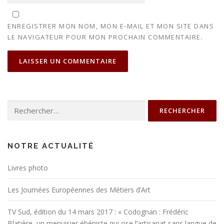
ENREGISTRER MON NOM, MON E-MAIL ET MON SITE DANS
LE NAVIGATEUR POUR MON PROCHAIN COMMENTAIRE.
Rechercher :
NOTRE ACTUALITÉ
Livres photo
Les Journées Européennes des Métiers d’Art
TV Sud, édition du 14 mars 2017 : « Codognan : Frédéric
Blatière, un menuisier ébéniste qui ose l’artisanat sans langue de