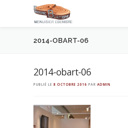
Aller
au
contenu
2014-OBART-06
2014-obart-06
PUBLIÉ LE
8 OCTOBRE 2016
PAR
ADMIN