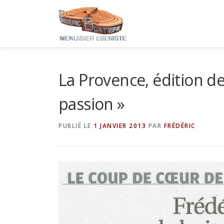
Aller
au
contenu
La Provence, édition de
passion »
PUBLIÉ LE
1 JANVIER 2013
PAR
FRÉDÉRIC